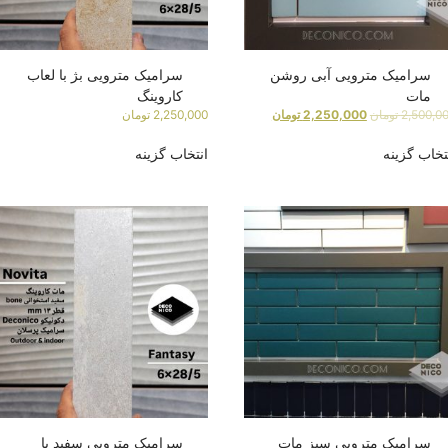
سرامیک مترویی آبی روشن
سرامیک مترویی بژ با لعاب
مات
کاروینگ
2,500,0
تومان
2,250,000
تومان
2,250,000
تومان
تخاب گزینه
انتخاب گزینه
سرامیک مترویی سبز مات
سرامیک مترویی سفید با