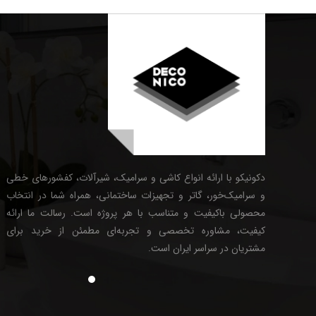
دکونیکو با ارائه انواع کاشی و سرامیک، شیرآلات، کفشورهای خطی
و سرامیک‌خور، گاتر و تجهیزات ساختمانی، همراه شما در انتخاب
محصولی باکیفیت و متناسب با هر پروژه است. رسالت ما ارائه
کیفیت، مشاوره تخصصی و تجربه‌ای مطمئن از خرید برای
مشتریان در سراسر ایران است.