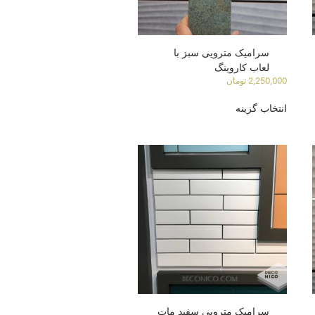
سرامیک مترویی سبز با
لعاب کاروینگ
2,250,000
تومان
انتخاب گزینه
سرامیک مترویی سفید مات