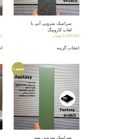
سرامیک مترویی آبی با
لعاب کاروینگ
2,250,000
تومان
00
انتخاب گزینه
ان
تخفیف!
سرامیک مترویی سبز