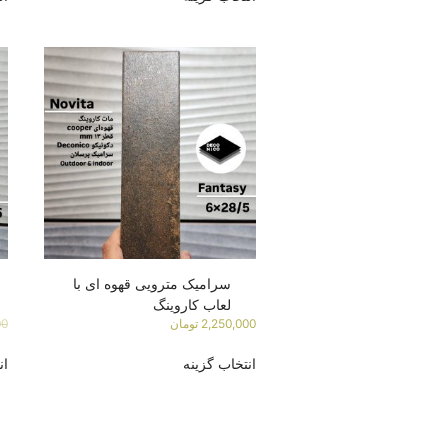
سرامیک مترویی قهوه ای با
لعاب کاروینگ
2,250,000
تومان
00
انتخاب گزینه
ان