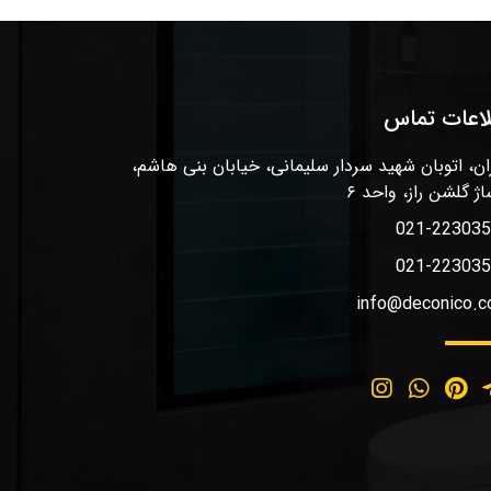
لاعات تماس
ان، اتوبان شهید سردار سلیمانی، خیابان بنی هاشم،
اژ گلشن راز، واحد ۶
021-22303
021-22303
info@deconico.