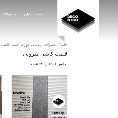
صفحه اصلی
محصولات
خانه
/ محصولات برچسب خورده “قیمت کاشی م
قیمت کاشی مترویی
نمایش 1–16 از 29 نتیجه