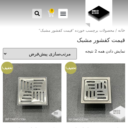
0
خانه
/ محصولات برچسب خورده “قیمت کفشور مشبک”
قیمت کفشور مشبک
نمایش دادن همه 2 نتیجه
تخفیف!
تخفیف!