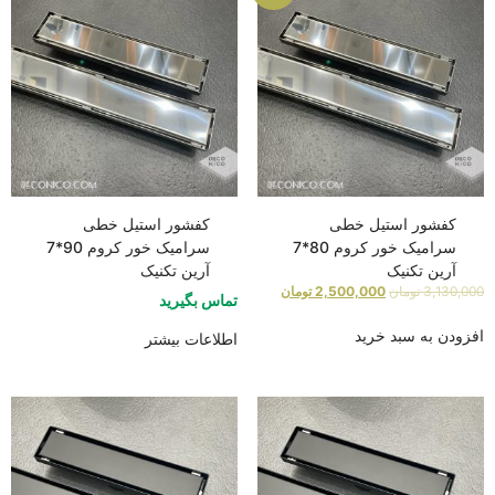
کفشور استیل خطی
کفشور استیل خطی
سرامیک خور کروم 80*7
سرامیک خور کروم 90*7
آرین تکنیک
آرین تکنیک
3,130,000
تومان
2,500,000
تومان
تماس بگیرید
افزودن به سبد خرید
اطلاعات بیشتر