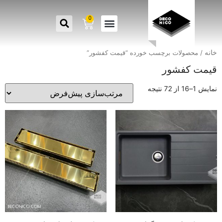
0
خانه
/ محصولات برچسب خورده “قیمت کفشور”
قیمت کفشور
نمایش 1–16 از 72 نتیجه