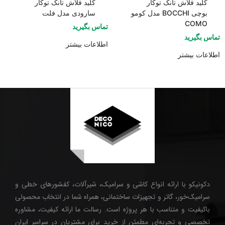
کلید فلاش تانک توکار
کلید فلاش تانک توکار
بوچی BOCCHI مدل کومو
سارودی مدل فلت
COMO
تماس بگیرید
تماس بگیرید
اطلاعات بیشتر
اطلاعات بیشتر
دکونیکو با ارائه انواع کاشی و سرامیک، شیرآلات، کفشورهای خطی و
سرامیک‌خور، گاتر و تجهیزات ساختمانی، همراه شما در انتخاب محصولی
باکیفیت و متناسب با هر پروژه است. رسالت ما ارائه کیفیت، مشاوره
تخصصی و تجربه‌ای مطمئن از خرید برای مشتریان در سراسر ایران