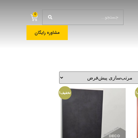
0
مشاوره رایگان
!
تخفیف!