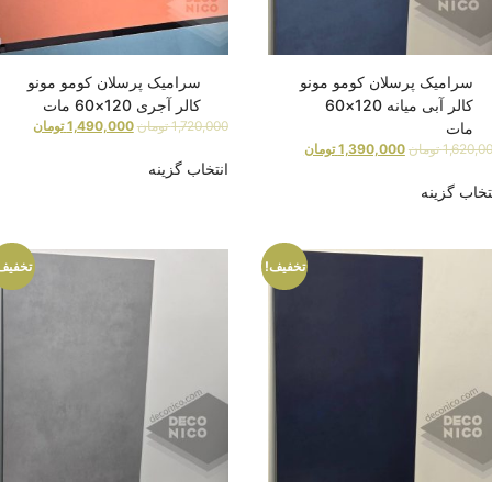
سرامیک پرسلان کومو مونو
سرامیک پرسلان کومو مونو
کالر آبی میانه 120×60
کالر آجری 120×60 مات
1,720,000
تومان
1,490,000
تومان
مات
1,620,0
تومان
1,390,000
تومان
انتخاب گزینه
تخاب گزینه
تخفیف!
تخفیف