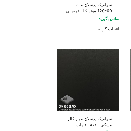
سرامیک پرسلان مات
60*120 مونو کالر قهوه ای
تماس بگیرید
انتخاب گزینه
سرامیک پرسلان مونو کالر
مشکی ۱۲۰×۶۰ مات