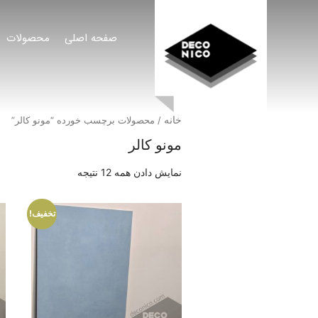
صفحه اصلی
محصولات
خانه
/ محصولات برچسب خورده “مونو کالر”
مونو کالر
نمایش دادن همه 12 نتیجه
تخفیف!