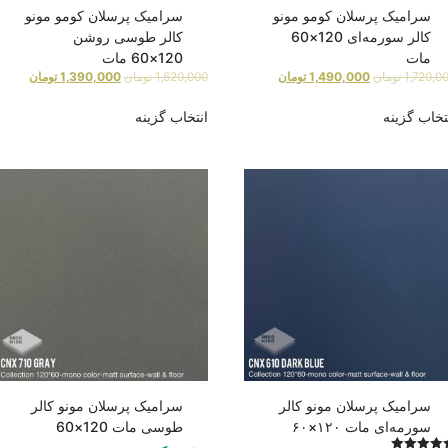
سرامیک پرسلان کومو مونو
سرامیک پرسلان کومو مونو
کالر سورمه‌ای 120×60
کالر طوسی روشن
مات
120×60 مات
1,720,0
تومان
1,490,000
تومان
1,620,000
تومان
1,390,000
تومان
تخاب گزینه
انتخاب گزینه
سرامیک پرسلان مونو کالر
سرامیک پرسلان مونو کالر
سورمه‌ای مات ۱۲۰×۶۰
طوسی مات 120×60