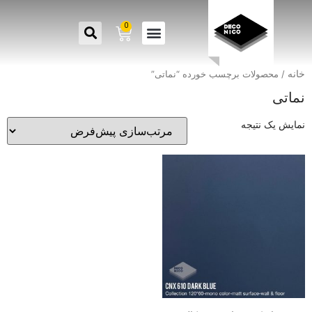
0
خانه
/ محصولات برچسب خورده “نماتی”
نماتی
نمایش یک نتیجه