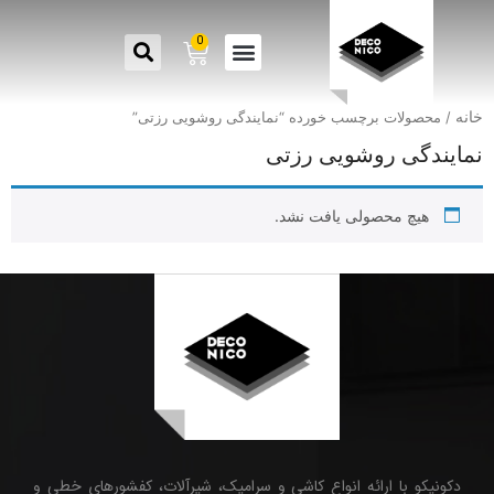
0
خانه
/ محصولات برچسب خورده “نمایندگی روشویی رزتی”
نمایندگی روشویی رزتی
هیچ محصولی یافت نشد.
دکونیکو با ارائه انواع کاشی و سرامیک، شیرآلات، کفشورهای خطی و