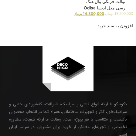
توالت فرنگی وال هنگ
رسی مدل ادیسا Odisa
18,500,000
تومان
14,800,000
تومان
افزودن به سبد خرید
دکونیکو با ارائه انواع کاشی و سرامیک، شیرآلات، کفشورهای خطی و
سرامیک‌خور، گاتر و تجهیزات ساختمانی، همراه شما در انتخاب محصولی
باکیفیت و متناسب با هر پروژه است. رسالت ما ارائه کیفیت، مشاوره
تخصصی و تجربه‌ای مطمئن از خرید برای مشتریان در سراسر ایران
است.