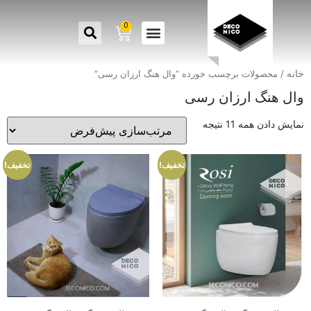
0
خانه
/ محصولات برچسب خورده “وال هنگ ارزان رسی”
وال هنگ ارزان رسی
نمایش دادن همه 11 نتیجه
تخفیف!
تخفیف!