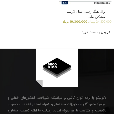
وال هنگ رسی مدل لاریسا
مشکی مات
24,100,000
تومان
19,300,000
تومان
افزودن به سبد خرید
دکونیکو با ارائه انواع کاشی و سرامیک، شیرآلات، کفشورهای خطی و
سرامیک‌خور، گاتر و تجهیزات ساختمانی، همراه شما در انتخاب محصولی
باکیفیت و متناسب با هر پروژه است. رسالت ما ارائه کیفیت، مشاوره