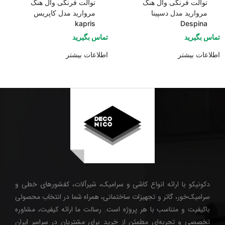
توالت فرنگی وال هنگ
توالت فرنگی وال هنگ
مروارید مدل دسپینا
مروارید مدل کاپریس
kapris
Despina
تماس بگیرید
تماس بگیرید
اطلاعات بیشتر
اطلاعات بیشتر
دکونیکو با ارائه انواع کاشی و سرامیک، شیرآلات، کفشورهای خطی و
سرامیک‌خور، گاتر و تجهیزات ساختمانی، همراه شما در انتخاب محصولی
باکیفیت و متناسب با هر پروژه است. رسالت ما ارائه کیفیت، مشاوره
تخصصی و تجربه‌ای مطمئن از خرید برای مشتریان در سراسر ایران