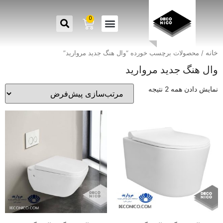
0
خانه
/ محصولات برچسب خورده “وال هنگ جدید مروارید”
وال هنگ جدید مروارید
نمایش دادن همه 2 نتیجه