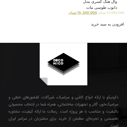
وال هنگ کسری مدل
دانوب طوسی مات
17,963,000
تومان
15,300,000
تومان
افزودن به سبد خرید
دکونیکو با ارائه انواع کاشی و سرامیک، شیرآلات، کفشورهای خطی و
سرامیک‌خور، گاتر و تجهیزات ساختمانی، همراه شما در انتخاب محصولی
باکیفیت و متناسب با هر پروژه است. رسالت ما ارائه کیفیت، مشاوره
تخصصی و تجربه‌ای مطمئن از خرید برای مشتریان در سراسر ایران
است.