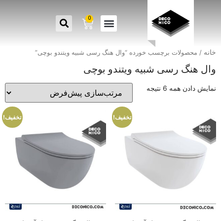
0
خانه
/ محصولات برچسب خورده “وال هنگ رسی شبیه ویتندو بوچی”
وال هنگ رسی شبیه ویتندو بوچی
نمایش دادن همه 6 نتیجه
تخفیف!
تخفیف!