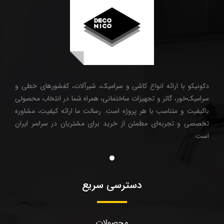
دکونیکو با ارائه انواع کاشی و سرامیک، شیرآلات، کفشورهای خطی و
سرامیک‌خور، گاتر و تجهیزات ساختمانی، همراه شما در انتخاب محصولی
باکیفیت و متناسب با هر پروژه است. رسالت ما ارائه کیفیت، مشاوره
تخصصی و تجربه‌ای مطمئن از خرید برای مشتریان در سراسر ایران
است.
دسترسی سریع
محصولات