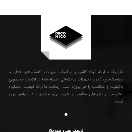
دکونیکو با ارائه انواع کاشی و سرامیک، شیرآلات، کفشورهای خطی و
سرامیک‌خور، گاتر و تجهیزات ساختمانی، همراه شما در انتخاب محصولی
باکیفیت و متناسب با هر پروژه است. رسالت ما ارائه کیفیت، مشاوره
تخصصی و تجربه‌ای مطمئن از خرید برای مشتریان در سراسر ایران
است.
دسترسی سریع