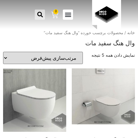
0
خانه
/ محصولات برچسب خورده “وال هنگ سفید مات”
وال هنگ سفید مات
نمایش دادن همه 5 نتیجه