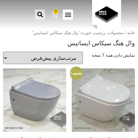
0
خانه
/ محصولات برچسب خورده “وال هنگ سیکاس ایساتیس”
وال هنگ سیکاس ایساتیس
نمایش دادن همه 7 نتیجه
تخفیف!