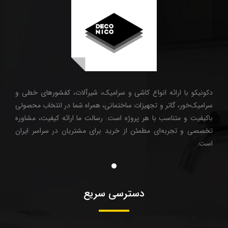
دکونیکو با ارائه انواع کاشی و سرامیک، شیرآلات، کفشورهای خطی و
سرامیک‌خور، گاتر و تجهیزات ساختمانی، همراه شما در انتخاب محصولی
باکیفیت و متناسب با هر پروژه است. رسالت ما ارائه کیفیت، مشاوره
تخصصی و تجربه‌ای مطمئن از خرید برای مشتریان در سراسر ایران
است.
دسترسی سریع