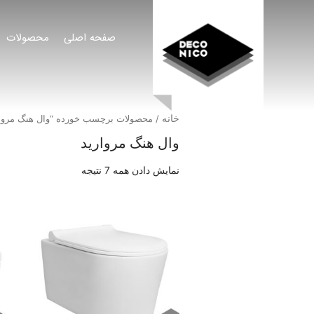
صفحه اصلی
محصولات
خانه
/ محصولات برچسب خورده “وال هنگ مروار
وال هنگ مروارید
نمایش دادن همه 7 نتیجه