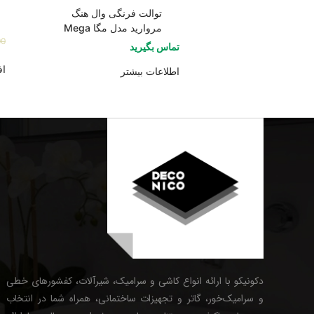
توالت فرنگی وال هنگ
مروارید مدل مگا Mega
00
تماس بگیرید
اف
اطلاعات بیشتر
دکونیکو با ارائه انواع کاشی و سرامیک، شیرآلات، کفشورهای خطی
و سرامیک‌خور، گاتر و تجهیزات ساختمانی، همراه شما در انتخاب