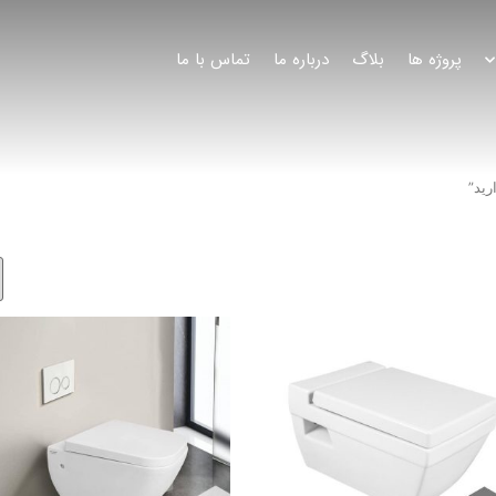
پروژه ها
بلاگ
درباره ما
تماس با ما
ید”