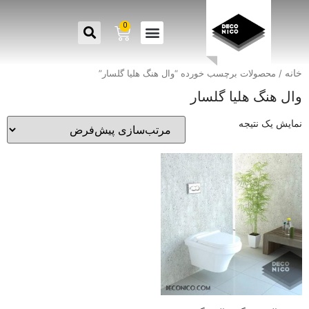
0
خانه
/ محصولات برچسب خورده “وال هنگ هلیا گلسار”
وال هنگ هلیا گلسار
نمایش یک نتیجه