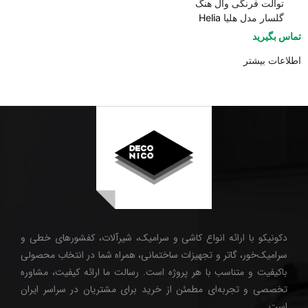
توالت فرنگی وال هنگ
گلسار مدل هلیا Helia
تماس بگیرید
اطلاعات بیشتر
دکونیکو با ارائه انواع کاشی و سرامیک، شیرآلات، کفشورهای خطی و
سرامیک‌خور، گاتر و تجهیزات ساختمانی، همراه شما در انتخاب محصولی
باکیفیت و متناسب با هر پروژه است. رسالت ما ارائه کیفیت، مشاوره
تخصصی و تجربه‌ای مطمئن از خرید برای مشتریان در سراسر ایران
است.