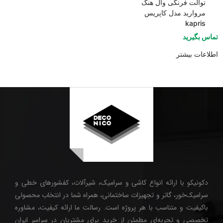
توالت فرنگی وال هنگ
مروارید مدل کاپریس
kapris
تماس بگیرید
اطلاعات بیشتر
دکونیکو با ارائه انواع کاشی و سرامیک، شیرآلات، کفشورهای خطی و
سرامیک‌خور، گاتر و تجهیزات ساختمانی، همراه شما در انتخاب محصولی
باکیفیت و متناسب با هر پروژه است. رسالت ما ارائه کیفیت، مشاوره
تخصصی و تجربه‌ای مطمئن از خرید برای مشتریان در سراسر ایران