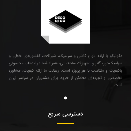
دکونیکو با ارائه انواع کاشی و سرامیک، شیرآلات، کفشورهای خطی و
سرامیک‌خور، گاتر و تجهیزات ساختمانی، همراه شما در انتخاب محصولی
باکیفیت و متناسب با هر پروژه است. رسالت ما ارائه کیفیت، مشاوره
تخصصی و تجربه‌ای مطمئن از خرید برای مشتریان در سراسر ایران
است.
دسترسی سریع