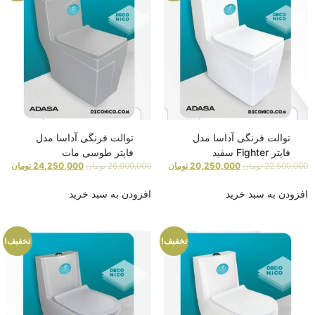
توالت فرنگی آداسا مدل
توالت فرنگی آداسا مدل
فایتر Fighter سفید
فایتر طوسی مات
22,500,000
تومان
20,250,000
تومان
26,900,000
تومان
24,250,000
تومان
افزودن به سبد خرید
افزودن به سبد خرید
تخفیف!
تخفیف!