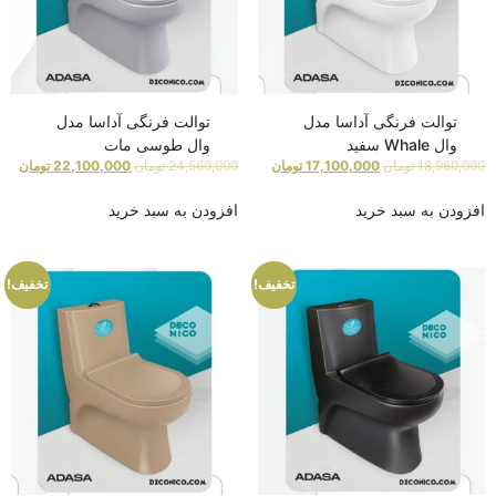
توالت فرنگی آداسا مدل
توالت فرنگی آداسا مدل
وال Whale سفید
وال طوسی مات
18,960,000
تومان
17,100,000
تومان
24,560,000
تومان
22,100,000
تومان
افزودن به سبد خرید
افزودن به سبد خرید
تخفیف!
تخفیف!