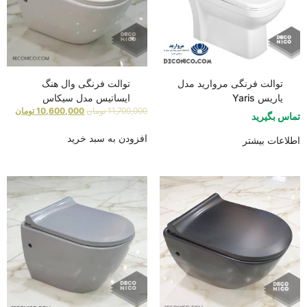
توالت فرنگی مروارید مدل
توالت فرنگی وال هنگ
یاریس Yaris
ایساتیس مدل سیکاس
11,700,000
تومان
10,600,000
تومان
تماس بگیرید
افزودن به سبد خرید
اطلاعات بیشتر