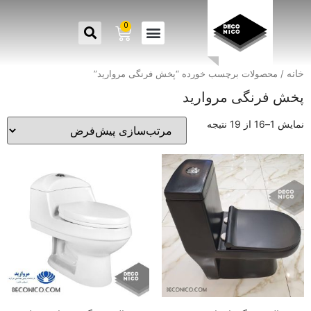
0
خانه
/ محصولات برچسب خورده “پخش فرنگی مروارید”
پخش فرنگی مروارید
نمایش 1–16 از 19 نتیجه