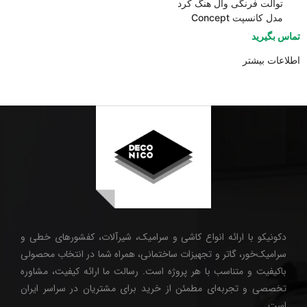
توالت فرنگی وال هنگ کرد
مدل کانسپت Concept
تماس بگیرید
اطلاعات بیشتر
دکونیکو با ارائه انواع کاشی و سرامیک، شیرآلات، کفشورهای خطی و
سرامیک‌خور، گاتر و تجهیزات ساختمانی، همراه شما در انتخاب محصولی
باکیفیت و متناسب با هر پروژه است. رسالت ما ارائه کیفیت، مشاوره
تخصصی و تجربه‌ای مطمئن از خرید برای مشتریان در سراسر ایران
است.