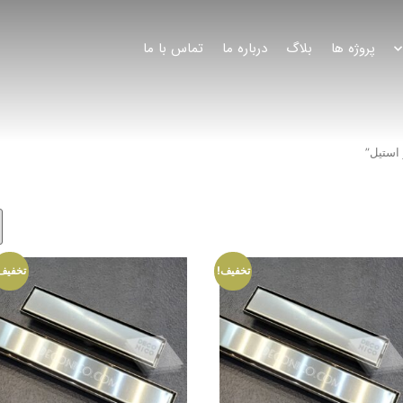
پروژه ها
بلاگ
درباره ما
تماس با ما
استیل”
تخفیف!
تخفیف