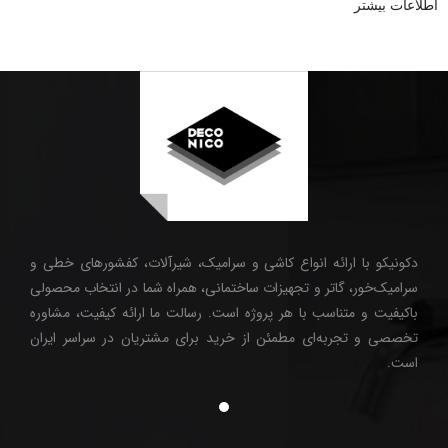
اطلاعات بیشتر
دکونیکو با ارائه انواع کاشی و سرامیک، شیرآلات، کفشورهای خطی و
سرامیک‌خور، گاتر و تجهیزات ساختمانی، همراه شما در انتخاب محصولی
باکیفیت و متناسب با هر پروژه است. رسالت ما ارائه کیفیت، مشاوره
تخصصی و تجربه‌ای مطمئن از خرید برای مشتریان در سراسر ایران
است.