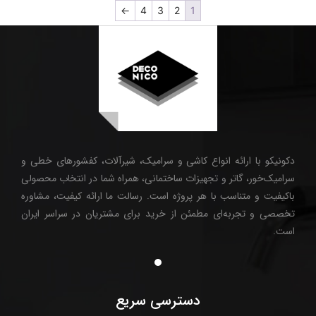
←
4
3
2
1
دکونیکو با ارائه انواع کاشی و سرامیک، شیرآلات، کفشورهای خطی و
سرامیک‌خور، گاتر و تجهیزات ساختمانی، همراه شما در انتخاب محصولی
باکیفیت و متناسب با هر پروژه است. رسالت ما ارائه کیفیت، مشاوره
تخصصی و تجربه‌ای مطمئن از خرید برای مشتریان در سراسر ایران
است.
دسترسی سریع