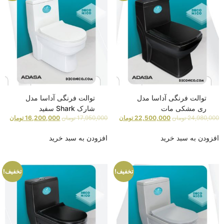
توالت فرنگی آداسا مدل
توالت فرنگی آداسا مدل
ری مشکی مات
شارک Shark سفید
24,980,000
تومان
22,500,000
تومان
17,950,000
تومان
16,200,000
تومان
افزودن به سبد خرید
افزودن به سبد خرید
تخفیف!
تخفیف!