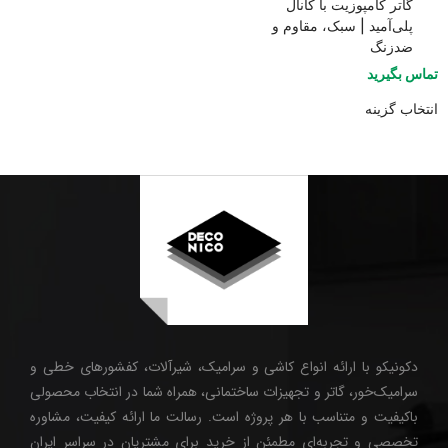
گاتر کامپوزیت با کانال
پلی‌آمید | سبک، مقاوم و
ضدزنگ
تماس بگیرید
انتخاب گزینه
دکونیکو با ارائه انواع کاشی و سرامیک، شیرآلات، کفشورهای خطی و
سرامیک‌خور، گاتر و تجهیزات ساختمانی، همراه شما در انتخاب محصولی
باکیفیت و متناسب با هر پروژه است. رسالت ما ارائه کیفیت، مشاوره
تخصصی و تجربه‌ای مطمئن از خرید برای مشتریان در سراسر ایران