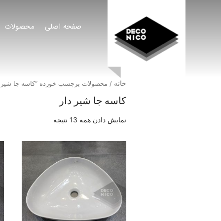
صفحه اصلی
محصولات
خانه
/ محصولات برچسب خورده “کاسه جا شیر د
کاسه جا شیر دار
نمایش دادن همه 13 نتیجه