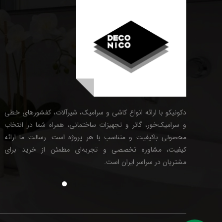
دکونیکو با ارائه انواع کاشی و سرامیک، شیرآلات، کفشورهای خطی
و سرامیک‌خور، گاتر و تجهیزات ساختمانی، همراه شما در انتخاب
محصولی باکیفیت و متناسب با هر پروژه است. رسالت ما ارائه
کیفیت، مشاوره تخصصی و تجربه‌ای مطمئن از خرید برای
مشتریان در سراسر ایران است.