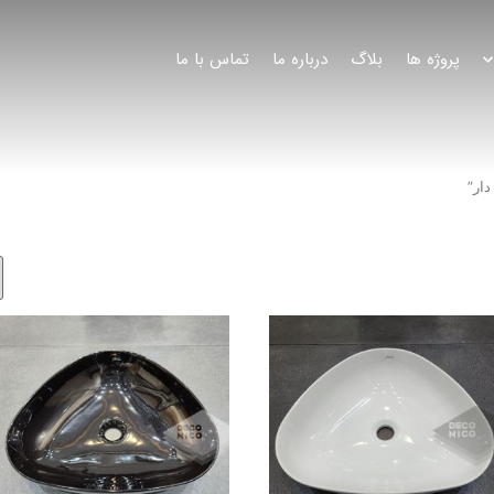
پروژه ها
بلاگ
درباره ما
تماس با ما
ار”