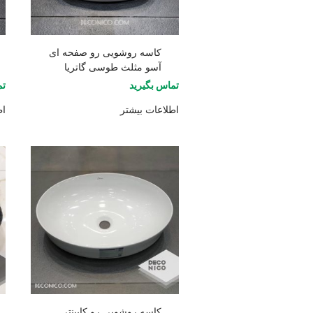
کاسه روشویی رو صفحه ای
آسو مثلث طوسی گاتریا
تماس بگیرید
تم
اطلاعات بیشتر
اط
کاسه روشویی رو کابینتی