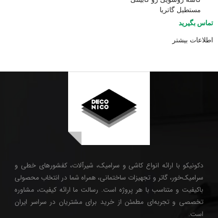
مستطیل گاتریا
تماس بگیرید
اطلاعات بیشتر
دکونیکو با ارائه انواع کاشی و سرامیک، شیرآلات، کفشورهای خطی و
سرامیک‌خور، گاتر و تجهیزات ساختمانی، همراه شما در انتخاب محصولی
باکیفیت و متناسب با هر پروژه است. رسالت ما ارائه کیفیت، مشاوره
تخصصی و تجربه‌ای مطمئن از خرید برای مشتریان در سراسر ایران
است.