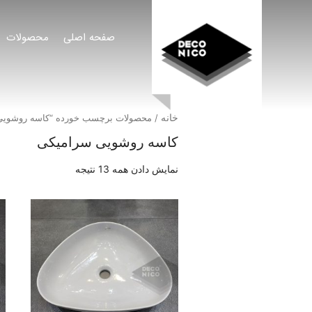
صفحه اصلی
محصولات
خانه
/ محصولات برچسب خورده “کاسه روشویی
کاسه روشویی سرامیکی
نمایش دادن همه 13 نتیجه