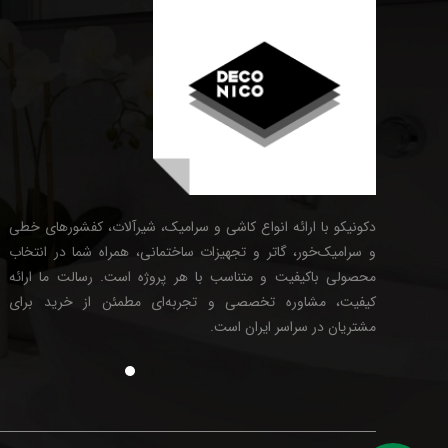
دکونیکو با ارائه انواع کاشی و سرامیک، شیرآلات، کفشورهای خطی
و سرامیک‌خور، گاتر و تجهیزات ساختمانی، همراه شما در انتخاب
محصولی باکیفیت و متناسب با هر پروژه است. رسالت ما ارائه
کیفیت، مشاوره تخصصی و تجربه‌ای مطمئن از خرید برای
مشتریان در سراسر ایران است.