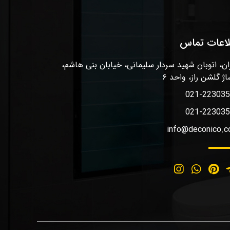
لاعات تماس
ان، اتوبان شهید سردار سلیمانی، خیابان بنی هاشم،
اژ گلشن راز، واحد ۶
021-22303
021-22303
info@deconico.