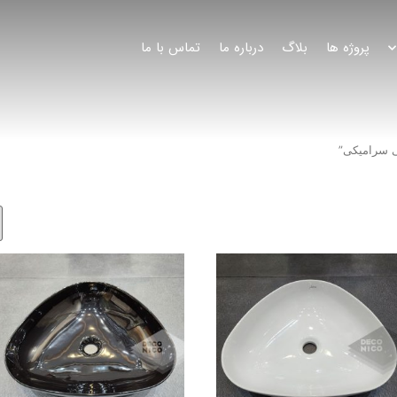
پروژه ها
بلاگ
درباره ما
تماس با ما
 سرامیکی”