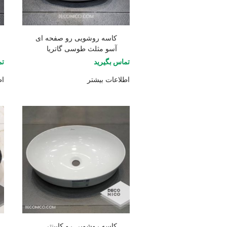
کاسه روشویی رو صفحه ای
آسو مثلث طوسی گاتریا
تماس بگیرید
تم
اطلاعات بیشتر
اط
کاسه روشویی رو کابینتی