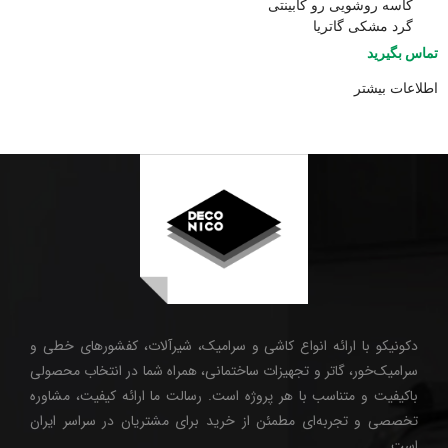
کاسه روشویی رو کابینتی
گرد مشکی گاتریا
تماس بگیرید
اطلاعات بیشتر
دکونیکو با ارائه انواع کاشی و سرامیک، شیرآلات، کفشورهای خطی و
سرامیک‌خور، گاتر و تجهیزات ساختمانی، همراه شما در انتخاب محصولی
باکیفیت و متناسب با هر پروژه است. رسالت ما ارائه کیفیت، مشاوره
تخصصی و تجربه‌ای مطمئن از خرید برای مشتریان در سراسر ایران
است.