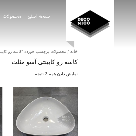
صفحه اصلی
محصولات
خانه
/ محصولات برچسب خورده “کاسه رو کابین
کاسه رو کابینتی آسو مثلث
نمایش دادن همه 3 نتیجه