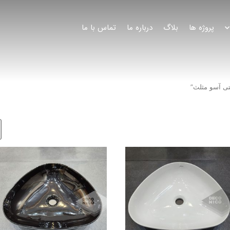
پروژه ها
بلاگ
درباره ما
تماس با ما
تی آسو مثلث”