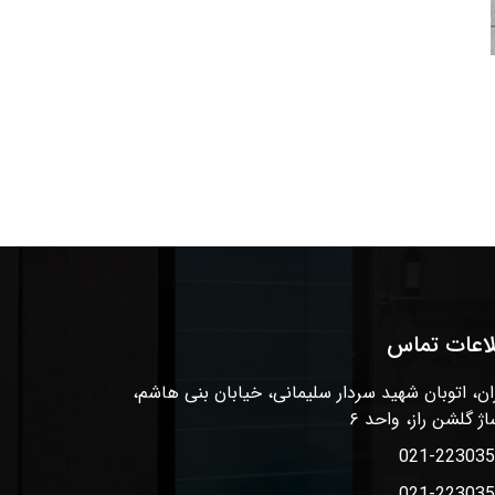
لاعات تماس
ان، اتوبان شهید سردار سلیمانی، خیابان بنی هاشم،
اژ گلشن راز، واحد ۶
021-22303
021-22303