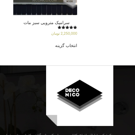
سرامیک مترویی سبز مات
امتیاز
2,250,000
تومان
5.00
از 5
انتخاب گزینه