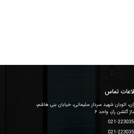
لاعات تماس
ان، اتوبان شهید سردار سلیمانی، خیابان بنی هاشم،
اژ گلشن راز، واحد ۶
021-22303
021-22303