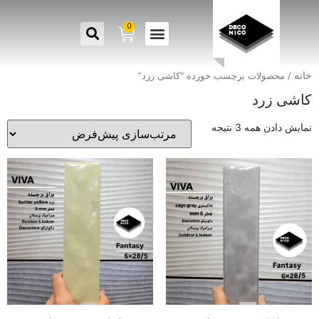
0
خانه
/ محصولات برچسب خورده “کاشی زرد”
کاشی زرد
نمایش دادن همه 3 نتیجه