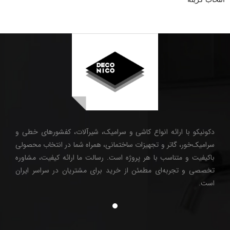
دکونیکو با ارائه انواع کاشی و سرامیک، شیرآلات، کفشورهای خطی و
سرامیک‌خور، گاتر و تجهیزات ساختمانی، همراه شما در انتخاب محصولی
باکیفیت و متناسب با هر پروژه است. رسالت ما ارائه کیفیت، مشاوره
تخصصی و تجربه‌ای مطمئن از خرید برای مشتریان در سراسر ایران
است.