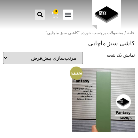
0
خانه
/ محصولات برچسب خورده “کاشی سبز ماچایی”
کاشی سبز ماچایی
نمایش یک نتیجه
تخفیف!