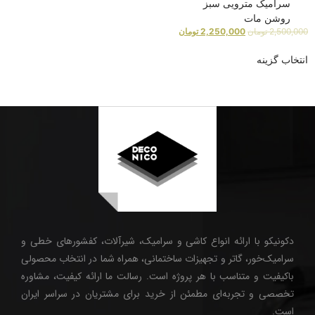
سرامیک مترویی سبز
روشن مات
2,500,000
تومان
2,250,000
تومان
انتخاب گزینه
دکونیکو با ارائه انواع کاشی و سرامیک، شیرآلات، کفشورهای خطی و
سرامیک‌خور، گاتر و تجهیزات ساختمانی، همراه شما در انتخاب محصولی
باکیفیت و متناسب با هر پروژه است. رسالت ما ارائه کیفیت، مشاوره
تخصصی و تجربه‌ای مطمئن از خرید برای مشتریان در سراسر ایران
است.