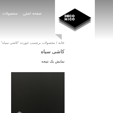
صفحه اصلی
محصولات
خانه
/ محصولات برچسب خورده “کاشی سیاه”
کاشی سیاه
نمایش یک نتیجه