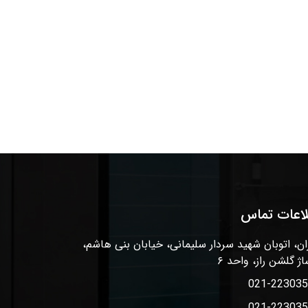
لاعات تماس
ان، اتوبان شهید سردار سلیمانی، خیابان بنی هاشم،
اژ گلشن راز، واحد ۶
021-22303
021-22303