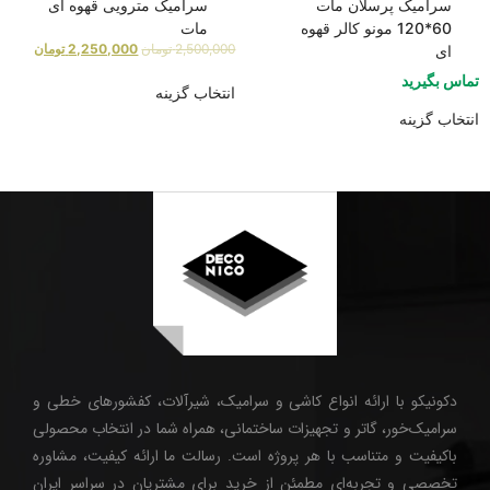
سرامیک پرسلان مات
سرامیک مترویی قهوه ای
60*120 مونو کالر قهوه
مات
2,500,000
تومان
2,250,000
تومان
ای
تماس بگیرید
انتخاب گزینه
انتخاب گزینه
دکونیکو با ارائه انواع کاشی و سرامیک، شیرآلات، کفشورهای خطی و
سرامیک‌خور، گاتر و تجهیزات ساختمانی، همراه شما در انتخاب محصولی
باکیفیت و متناسب با هر پروژه است. رسالت ما ارائه کیفیت، مشاوره
تخصصی و تجربه‌ای مطمئن از خرید برای مشتریان در سراسر ایران