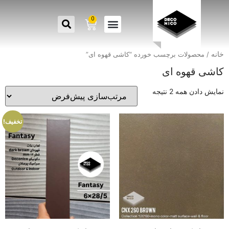
0
خانه
/ محصولات برچسب خورده “کاشی قهوه ای”
کاشی قهوه ای
نمایش دادن همه 2 نتیجه
تخفیف!