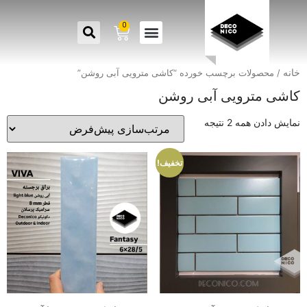
0
خانه
/ محصولات برچسب خورده “کاشی مترویی آبی روشن”
کاشی مترویی آبی روشن
نمایش دادن همه 2 نتیجه
تخفیف!