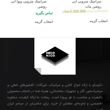
سرامیک مترویی آبی
سرامیک مترویی ویوا آبی
روشن مات
روشن
2,500,000
تومان
2,250,000
تومان
تماس بگیرید
انتخاب گزینه
انتخاب گزینه
دکونیکو با ارائه انواع کاشی و سرامیک، شیرآلات، کفشورهای خطی و
سرامیک‌خور، گاتر و تجهیزات ساختمانی، همراه شما در انتخاب محصولی
باکیفیت و متناسب با هر پروژه است. رسالت ما ارائه کیفیت، مشاوره
تخصصی و تجربه‌ای مطمئن از خرید برای مشتریان در سراسر ایران
است.