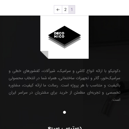
←
2
1
دکونیکو با ارائه انواع کاشی و سرامیک، شیرآلات، کفشورهای خطی و
سرامیک‌خور، گاتر و تجهیزات ساختمانی، همراه شما در انتخاب محصولی
باکیفیت و متناسب با هر پروژه است. رسالت ما ارائه کیفیت، مشاوره
تخصصی و تجربه‌ای مطمئن از خرید برای مشتریان در سراسر ایران
است.
دسترسی سریع