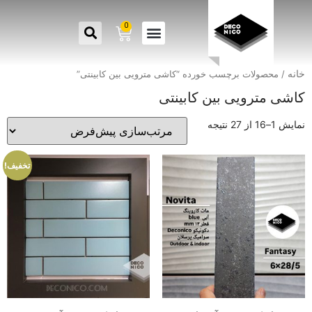
0
خانه
/ محصولات برچسب خورده “کاشی مترویی بین کابینتی”
کاشی مترویی بین کابینتی
نمایش 1–16 از 27 نتیجه
تخفیف!