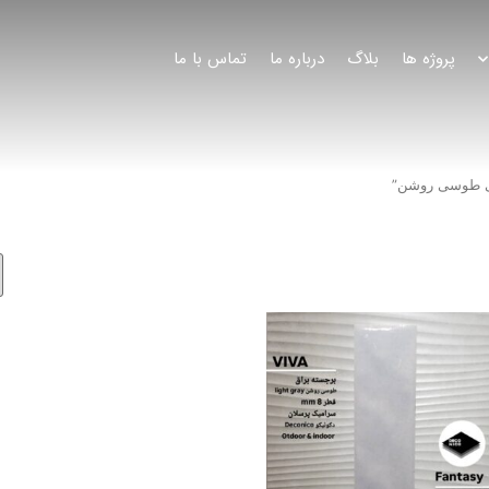
پروژه ها
بلاگ
درباره ما
تماس با ما
ی طوسی روشن”