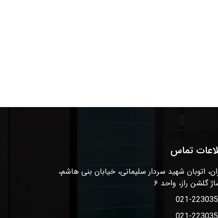
لاعات تماس
ان، اتوبان شهید سردار سلیمانی، خیابان بنی هاشم،
اژ گلشن راز، واحد ۶
021-22303
021-22303