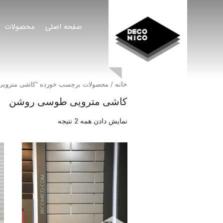
صفحه اصلی
محصولات
خانه
/ محصولات برچسب خورده “کاشی متروی
کاشی مترویی طوسی روشن
نمایش دادن همه 2 نتیجه