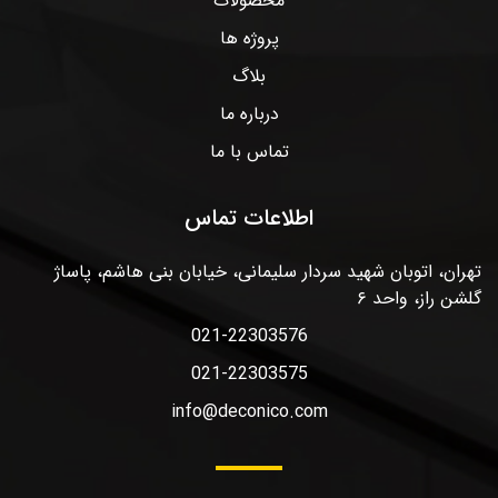
محصولات
پروژه ها
بلاگ
درباره ما
تماس با ما
اطلاعات تماس
تهران، اتوبان شهید سردار سلیمانی، خیابان بنی هاشم، پاساژ
گلشن راز، واحد ۶
021-22303576
021-22303575
info@deconico.com