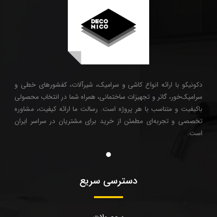
دکونیکو با ارائه انواع کاشی و سرامیک، شیرآلات، کفشورهای خطی و
سرامیک‌خور، گاتر و تجهیزات ساختمانی، همراه شما در انتخاب محصولی
باکیفیت و متناسب با هر پروژه است. رسالت ما ارائه کیفیت، مشاوره
تخصصی و تجربه‌ای مطمئن از خرید برای مشتریان در سراسر ایران
است.
دسترسی سریع