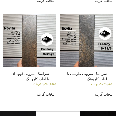
انتخاب گزینه
انتخاب گزینه
سرامیک مترویی طوسی با
سرامیک مترویی قهوه ای
لعاب کاروینگ
با لعاب کاروینگ
2,250,000
تومان
2,250,000
تومان
انتخاب گزینه
انتخاب گزینه