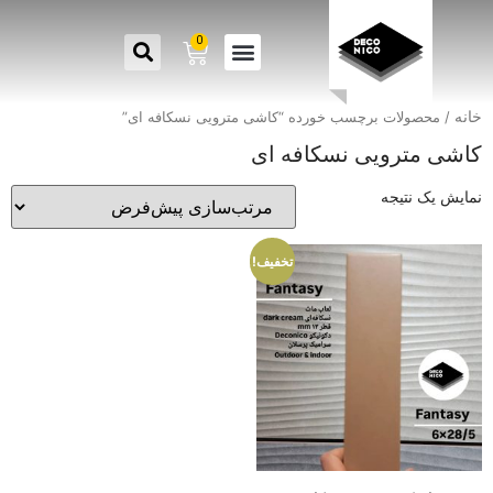
0
خانه
/ محصولات برچسب خورده “کاشی مترویی نسکافه ای”
کاشی مترویی نسکافه ای
نمایش یک نتیجه
تخفیف!