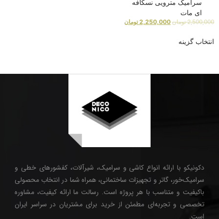
سرامیک مترویی نسکافه
ای مات
2,500,000
تومان
2,250,000
تومان
انتخاب گزینه
دکونیکو با ارائه انواع کاشی و سرامیک، شیرآلات، کفشورهای خطی و
سرامیک‌خور، گاتر و تجهیزات ساختمانی، همراه شما در انتخاب محصولی
باکیفیت و متناسب با هر پروژه است. رسالت ما ارائه کیفیت، مشاوره
تخصصی و تجربه‌ای مطمئن از خرید برای مشتریان در سراسر ایران
است.