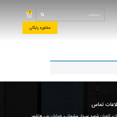
0
مشاوره رایگان
لاعات تماس
ان، اتوبان شهید سردار سلیمانی، خیابان بنی هاشم،