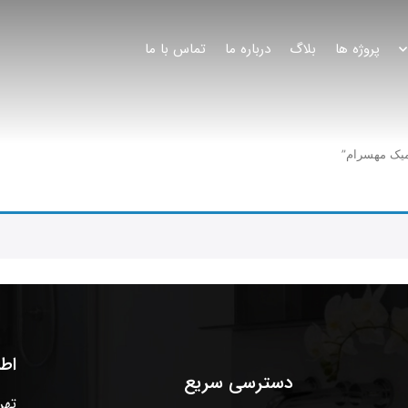
پروژه ها
بلاگ
درباره ما
تماس با ما
یک مهسرام”
اط
دسترسی سریع
تهر