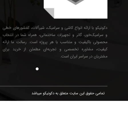
دکونیکو با ارائه انواع کاشی و سرامیک، شیرآلات، کفشورهای خطی
و سرامیک‌خور، گاتر و تجهیزات ساختمانی، همراه شما در انتخاب
محصولی باکیفیت و متناسب با هر پروژه است. رسالت ما ارائه
کیفیت، مشاوره تخصصی و تجربه‌ای مطمئن از خرید برای
مشتریان در سراسر ایران است.
تمامی حقوق این سایت متعلق به دکونیکو میباشد