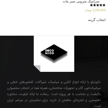
سرامیک مترویی سبز مات
امتیاز
2,250,000
تومان
5.00
از 5
انتخاب گزینه
دکونیکو با ارائه انواع کاشی و سرامیک، شیرآلات، کفشورهای خطی و
سرامیک‌خور، گاتر و تجهیزات ساختمانی، همراه شما در انتخاب محصولی
باکیفیت و متناسب با هر پروژه است. رسالت ما ارائه کیفیت، مشاوره
تخصصی و تجربه‌ای مطمئن از خرید برای مشتریان در سراسر ایران
است.