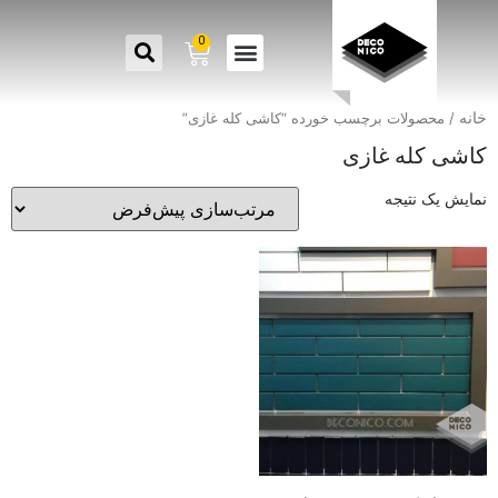
0
خانه
/ محصولات برچسب خورده “کاشی کله غازی”
کاشی کله غازی
نمایش یک نتیجه