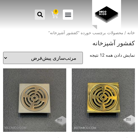
0
خانه
/ محصولات برچسب خورده “کفشور آشپزخانه”
کفشور آشپزخانه
نمایش دادن همه 12 نتیجه