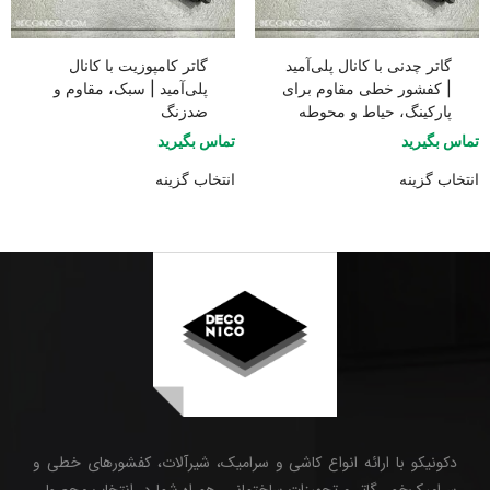
گاتر چدنی با کانال پلی‌آمید
گاتر کامپوزیت با کانال
| کفشور خطی مقاوم برای
پلی‌آمید | سبک، مقاوم و
پارکینگ، حیاط و محوطه
ضدزنگ
تماس بگیرید
تماس بگیرید
انتخاب گزینه
انتخاب گزینه
دکونیکو با ارائه انواع کاشی و سرامیک، شیرآلات، کفشورهای خطی و
سرامیک‌خور، گاتر و تجهیزات ساختمانی، همراه شما در انتخاب محصولی