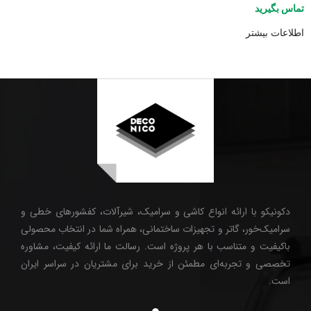
تماس بگیرید
اطلاعات بیشتر
دکونیکو با ارائه انواع کاشی و سرامیک، شیرآلات، کفشورهای خطی و
سرامیک‌خور، گاتر و تجهیزات ساختمانی، همراه شما در انتخاب محصولی
باکیفیت و متناسب با هر پروژه است. رسالت ما ارائه کیفیت، مشاوره
تخصصی و تجربه‌ای مطمئن از خرید برای مشتریان در سراسر ایران
است.