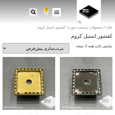
0
خانه
/ محصولات برچسب خورده “کفشور استیل کروم”
کفشور استیل کروم
نمایش دادن همه 3 نتیجه