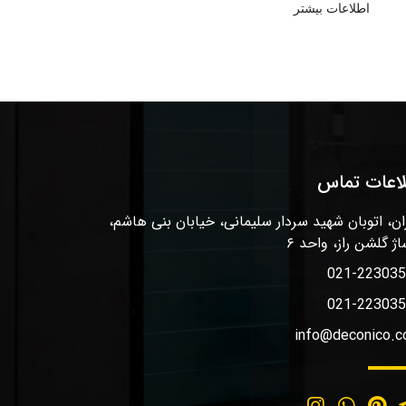
اطلاعات بیشتر
لاعات تماس
ان، اتوبان شهید سردار سلیمانی، خیابان بنی هاشم،
اژ گلشن راز، واحد ۶
021-22303
021-22303
info@deconico.