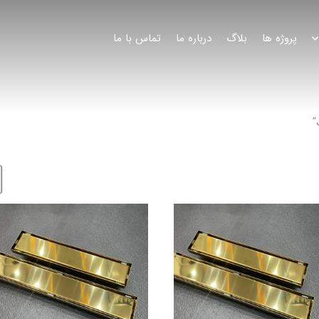
پروژه ها
بلاگ
درباره ما
تماس با ما
”