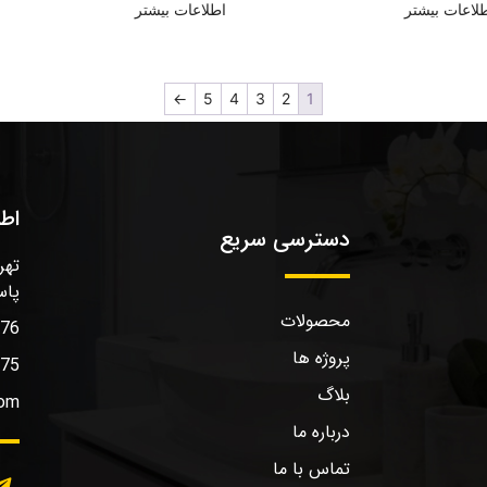
لاعات بیشتر
اطلاعات بیشتر
←
5
4
3
2
1
اط
دسترسی سریع
تهر
پاس
محصولات
576
پروژه ها
575
بلاگ
com
درباره ما
تماس با ما