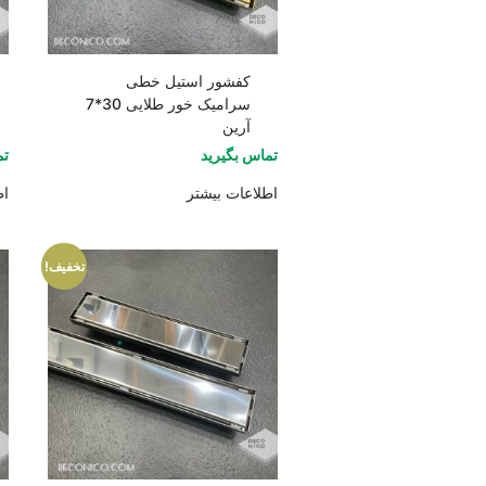
کفشور استیل خطی
سرامیک خور طلایی 30*7
آرین
تماس بگیرید
تم
اطلاعات بیشتر
اط
تخفیف!