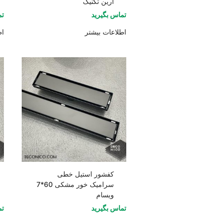
آرین تکنیک
تماس بگیرید
تم
اطلاعات بیشتر
اط
کفشور استیل خطی
سرامیک خور مشکی 60*7
ویسام
تماس بگیرید
تم