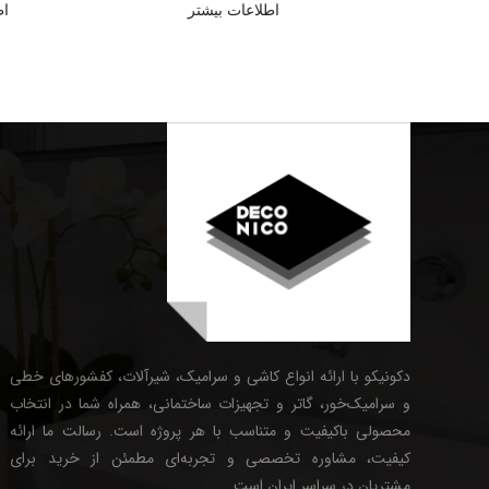
اطلاعات بیشتر
اط
دکونیکو با ارائه انواع کاشی و سرامیک، شیرآلات، کفشورهای خطی
و سرامیک‌خور، گاتر و تجهیزات ساختمانی، همراه شما در انتخاب
محصولی باکیفیت و متناسب با هر پروژه است. رسالت ما ارائه
کیفیت، مشاوره تخصصی و تجربه‌ای مطمئن از خرید برای
مشتریان در سراسر ایران است.