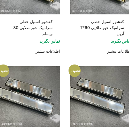
کفشور استیل خطی
کفشور استیل خطی
سرامیک خور طلایی 60*7
سرامیک خور طلایی 80
آرین
ویسام
اس بگیرید
تماس بگیرید
لاعات بیشتر
اطلاعات بیشتر
تخفیف!
تخفیف