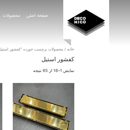
صفحه اصلی
محصولات
خانه
/ محصولات برچسب خورده “کفشور استیل
کفشور استیل
نمایش 1–16 از 65 نتیجه