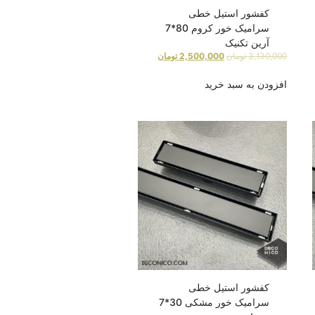
کفشور استیل خطی
سرامیک خور کروم 80*7
آرین تکنیک
3,130,000
تومان
2,500,000
تومان
افزودن به سبد خرید
کفشور استیل خطی
سرامیک خور مشکی 30*7