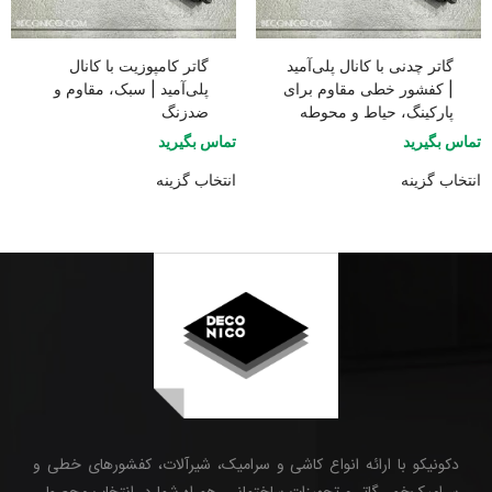
گاتر چدنی با کانال پلی‌آمید
گاتر کامپوزیت با کانال
| کفشور خطی مقاوم برای
پلی‌آمید | سبک، مقاوم و
پارکینگ، حیاط و محوطه
ضدزنگ
تماس بگیرید
تماس بگیرید
انتخاب گزینه
انتخاب گزینه
دکونیکو با ارائه انواع کاشی و سرامیک، شیرآلات، کفشورهای خطی و
سرامیک‌خور، گاتر و تجهیزات ساختمانی، همراه شما در انتخاب محصولی