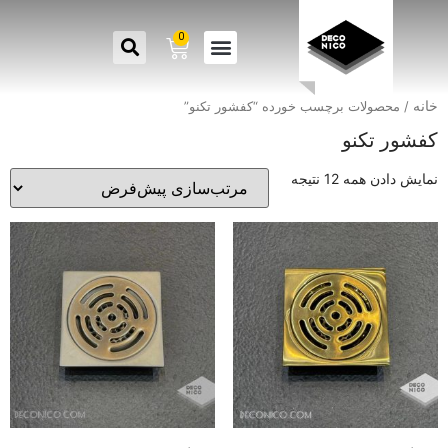
0
خانه
/ محصولات برچسب خورده “کفشور تکنو”
کفشور تکنو
نمایش دادن همه 12 نتیجه