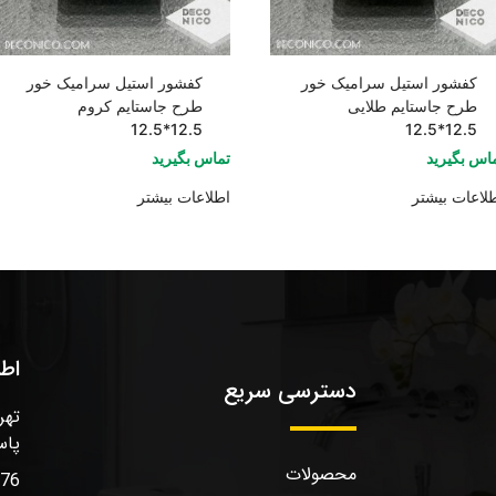
کفشور استیل سرامیک خور
کفشور استیل سرامیک خور
طرح جاستایم طلایی
طرح جاستایم کروم
12.5*12.5
12.5*12.5
اس بگیرید
تماس بگیرید
لاعات بیشتر
اطلاعات بیشتر
اط
دسترسی سریع
تهر
پاس
محصولات
576