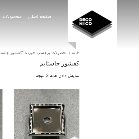
صفحه اصلی
محصولات
خانه
/ محصولات برچسب خورده “کفشور جاستای
کفشور جاستایم
نمایش دادن همه 3 نتیجه