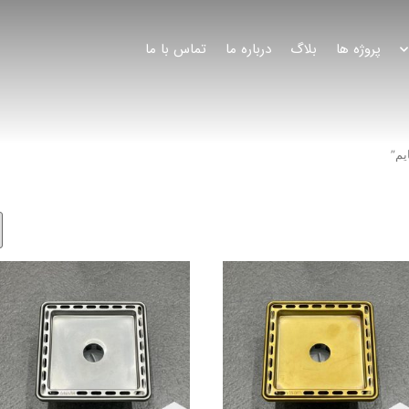
پروژه ها
بلاگ
درباره ما
تماس با ما
م”