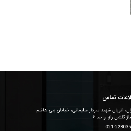
لاعات تماس
ان، اتوبان شهید سردار سلیمانی، خیابان بنی هاشم،
اژ گلشن راز، واحد ۶
021-22303