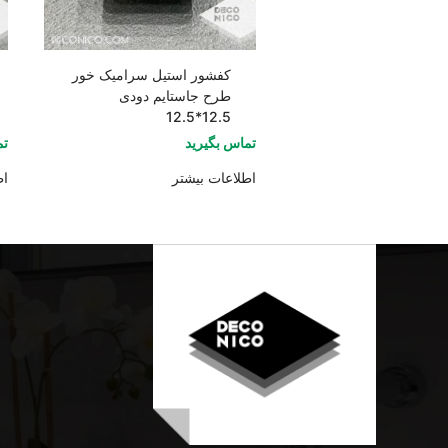
کفشور استیل سرامیک خور
طرح جاستایم دودی
12.5*12.5
تماس بگیرید
تم
اطلاعات بیشتر
اط