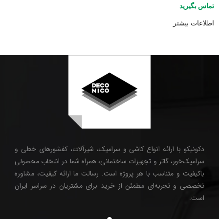
تماس بگیرید
اطلاعات بیشتر
دکونیکو با ارائه انواع کاشی و سرامیک، شیرآلات، کفشورهای خطی و
سرامیک‌خور، گاتر و تجهیزات ساختمانی، همراه شما در انتخاب محصولی
باکیفیت و متناسب با هر پروژه است. رسالت ما ارائه کیفیت، مشاوره
تخصصی و تجربه‌ای مطمئن از خرید برای مشتریان در سراسر ایران
است.