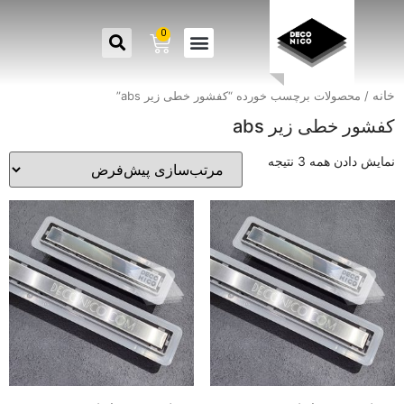
0
خانه
/ محصولات برچسب خورده “کفشور خطی زیر abs”
کفشور خطی زیر abs
نمایش دادن همه 3 نتیجه