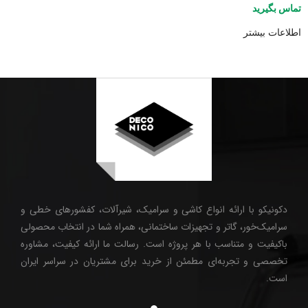
تماس بگیرید
اطلاعات بیشتر
دکونیکو با ارائه انواع کاشی و سرامیک، شیرآلات، کفشورهای خطی و
سرامیک‌خور، گاتر و تجهیزات ساختمانی، همراه شما در انتخاب محصولی
باکیفیت و متناسب با هر پروژه است. رسالت ما ارائه کیفیت، مشاوره
تخصصی و تجربه‌ای مطمئن از خرید برای مشتریان در سراسر ایران
است.