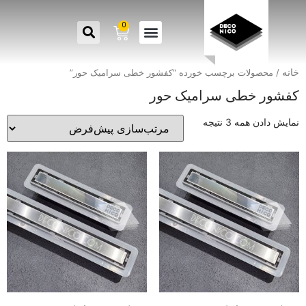
0
خانه
/ محصولات برچسب خورده “کفشور خطی سرامیک حور”
کفشور خطی سرامیک حور
نمایش دادن همه 3 نتیجه