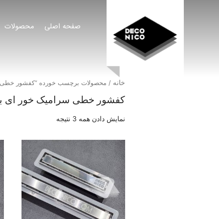
صفحه اصلی
محصولات
خانه
/ محصولات برچسب خورده “کفشور خطی 
کفشور خطی سرامیک خور ای ب
نمایش دادن همه 3 نتیجه