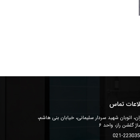
لاعات تماس
ان، اتوبان شهید سردار سلیمانی، خیابان بنی هاشم،
اژ گلشن راز، واحد ۶
021-22303