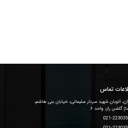
لاعات تماس
ان، اتوبان شهید سردار سلیمانی، خیابان بنی هاشم،
اژ گلشن راز، واحد ۶
021-22303
021-22303